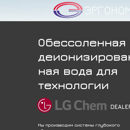
ЭРГОНО
Обессоленная
деионизирова
ная вода для
технологии
DEALE
Мы производим системы глубокого