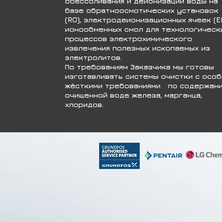
обессоливания и деионизации воды на
базе обратноосмотических установок
(RO), электродеионизационных ячеек (ED
ионообменных смол для технологическ
процессов электрохимического
извлечения полезных ископаемых из
электролитов.
По требованиям Заказчика мы готовы
изготавливать системы очистки с особ
жёсткими требованиями по содержани
очищенной воде железа, марганца,
хлоридов.