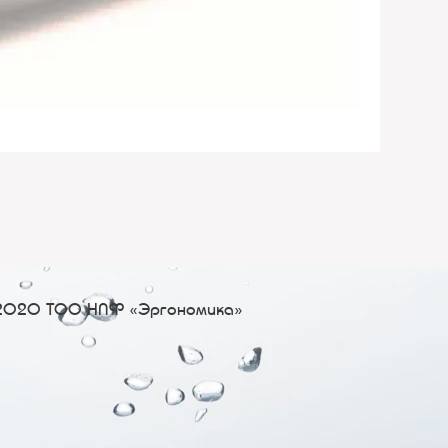
2020 ТОО НПФ «Эргономика»